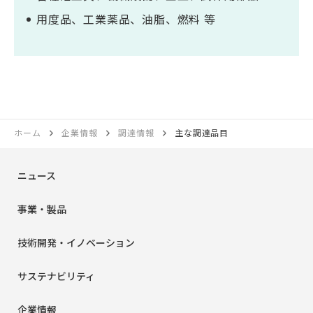
用度品、工業薬品、油脂、燃料 等
ホーム
企業情報
調達情報
主な調達品目
ニュース
事業・製品
技術開発・
イノベーション
サステナビリティ
企業情報