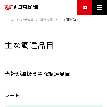
ホーム
企業情報
調達情報
主な調達品目
主な調達品目
当社が取扱う主な調達品目
シート